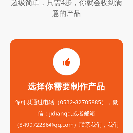
超级简单，只需4步，你就会收到满
意的产品
选择你需要制作产品
你可以通过电话（0532-82705885），微
信：jidianqd,或者邮箱
（349972236@qq.com）联系我们，我们