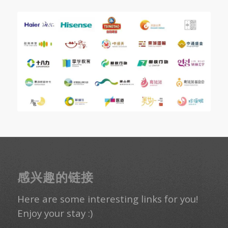
感兴趣的链接
Here are some interesting links for you!
Enjoy your stay :)