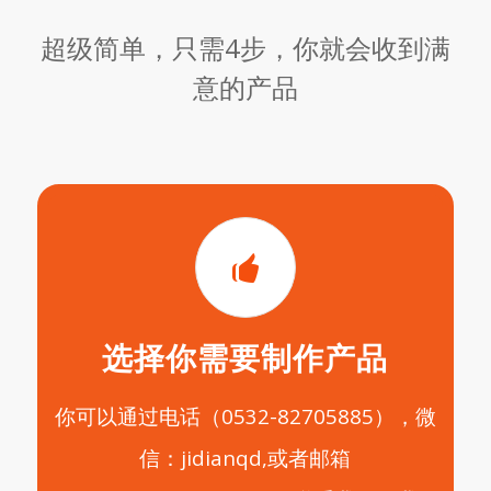
超级简单，只需4步，你就会收到满
意的产品
选择你需要制作产品
你可以通过电话（0532-82705885），微
信：jidianqd,或者邮箱